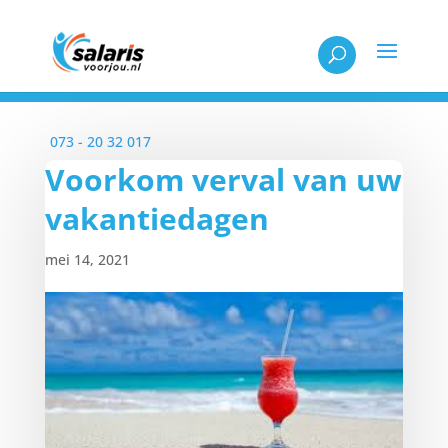
Elke werkdag bereikbaar tussen 08:30 en 18:00
073 - 20 32 017
Voorkom verval van uw
vakantiedagen
mei 14, 2021