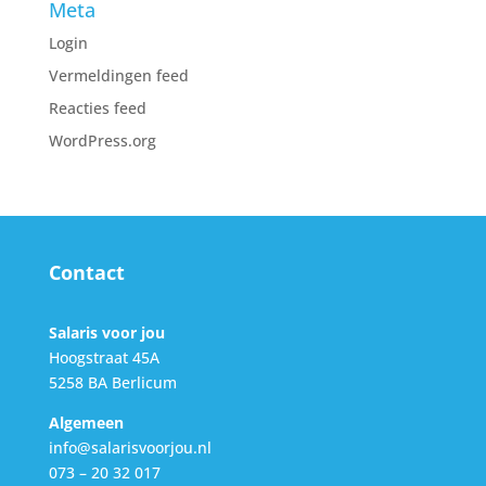
Meta
Login
Vermeldingen feed
Reacties feed
WordPress.org
Contact
Salaris voor jou
Hoogstraat 45A
5258 BA Berlicum
Algemeen
info@salarisvoorjou.nl
073 – 20 32 017