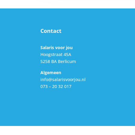
Contact
Salaris voor jou
Hoogstraat 45A
5258 BA Berlicum
Algemeen
info@salarisvoorjou.nl
073 – 20 32 017