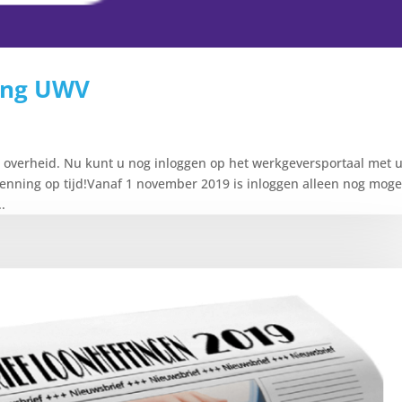
ing UWV
 overheid. Nu kunt u nog inloggen op het werkgeversportaal met 
ning op tijd!Vanaf 1 november 2019 is inloggen alleen nog mogel
.