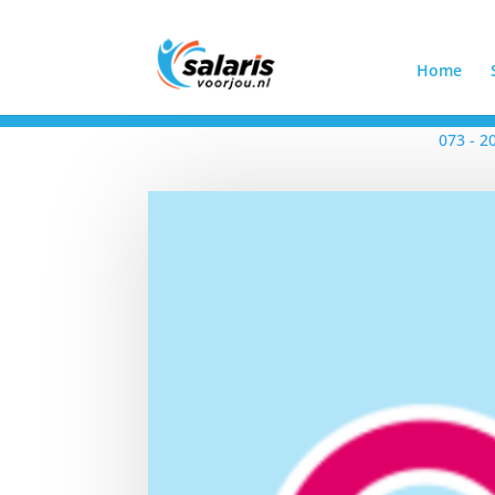
Home
Elke werkdag bereikbaar tussen 08:30 en 18:00
073 - 2