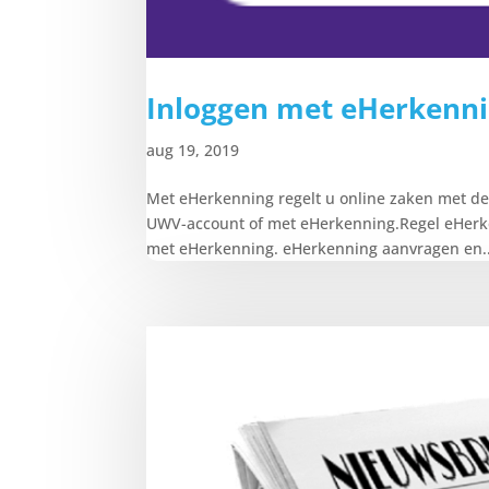
Inloggen met eHerkenn
aug 19, 2019
Met eHerkenning regelt u online zaken met de
UWV-account of met eHerkenning.Regel eHerken
met eHerkenning. eHerkenning aanvragen en..