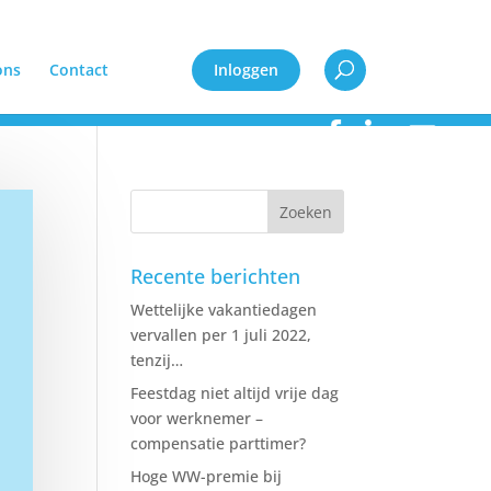
ons
Contact
Inloggen
Recente berichten
Wettelijke vakantiedagen
vervallen per 1 juli 2022,
tenzij…
Feestdag niet altijd vrije dag
voor werknemer –
compensatie parttimer?
Hoge WW-premie bij