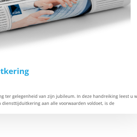
itkering
g ter gelegenheid van zijn jubileum. In deze handreiking leest u 
n diensttijduitkering aan alle voorwaarden voldoet, is de