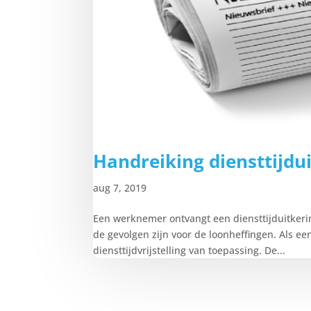
Handreiking diensttijdu
aug 7, 2019
Een werknemer ontvangt een diensttijduitkerin
de gevolgen zijn voor de loonheffingen. Als ee
diensttijdvrijstelling van toepassing. De...