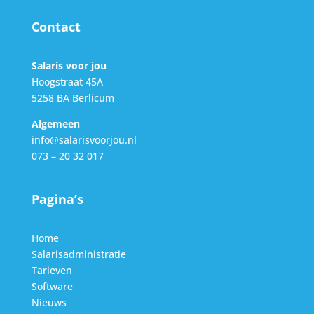
Contact
Salaris voor jou
Hoogstraat 45A
5258 BA Berlicum
Algemeen
info@salarisvoorjou.nl
073 – 20 32 017
Pagina’s
Home
Salarisadministratie
Tarieven
Software
Nieuws