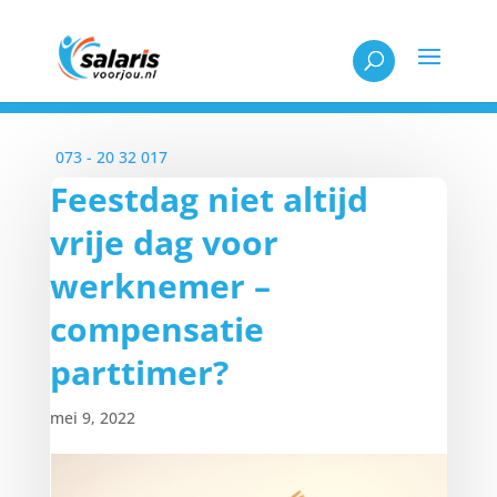
Elke werkdag bereikbaar tussen 08:30 en 18:00
073 - 20 32 017
Feestdag niet altijd
vrije dag voor
werknemer –
compensatie
parttimer?
mei 9, 2022