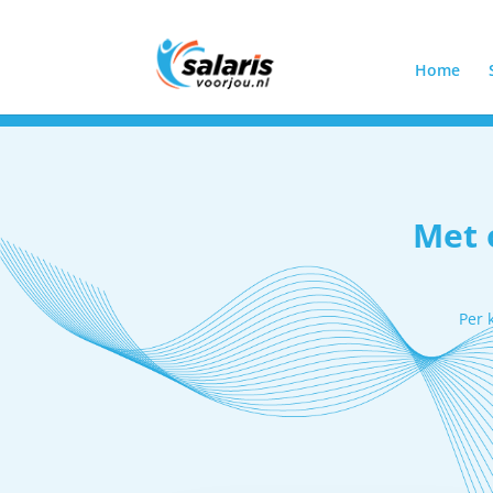
Home
Elke werkdag bereikbaar tussen 08:30 en 18:00
073 - 2
Met 
Per 