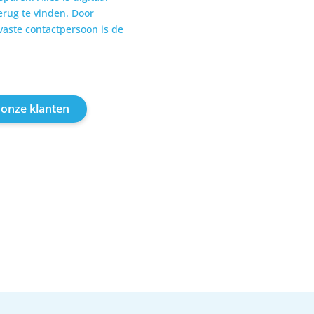
erug te vinden. Door
vaste contactpersoon is de
 onze klanten