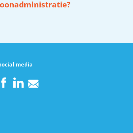
 loonadministratie?
Social media