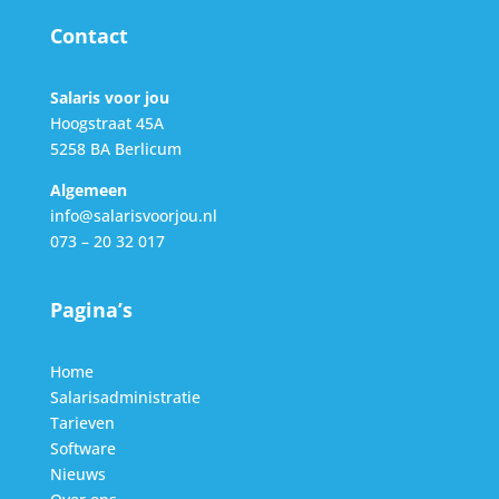
Contact
Salaris voor jou
Hoogstraat 45A
5258 BA Berlicum
Algemeen
info@salarisvoorjou.nl
073 – 20 32 017
Pagina’s
Home
Salarisadministratie
Tarieven
Software
Nieuws