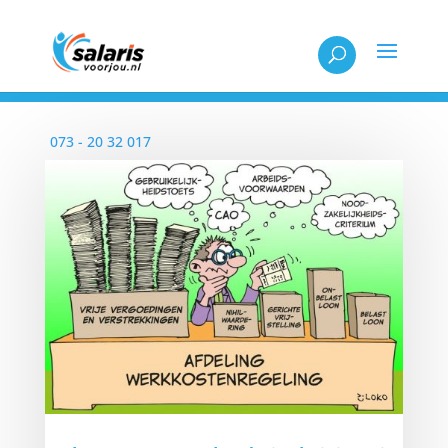
Elke werkdag bereikbaar tussen 08:30 en 18:00
073 - 20 32 017