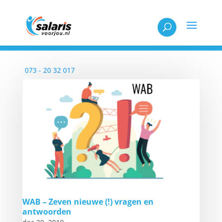
Elke werkdag bereikbaar tussen 08:30 en 18:00
073 - 20 32 017
WAB – Zeven nieuwe (!) vragen en
antwoorden