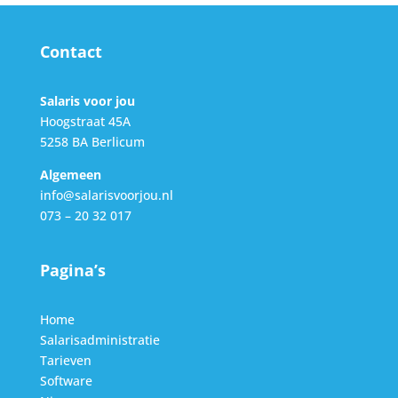
Contact
Salaris voor jou
Hoogstraat 45A
5258 BA Berlicum
Algemeen
info@salarisvoorjou.nl
073 – 20 32 017
Pagina’s
Home
Salarisadministratie
Tarieven
Software