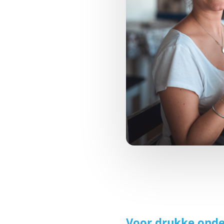
Voor drukke ond