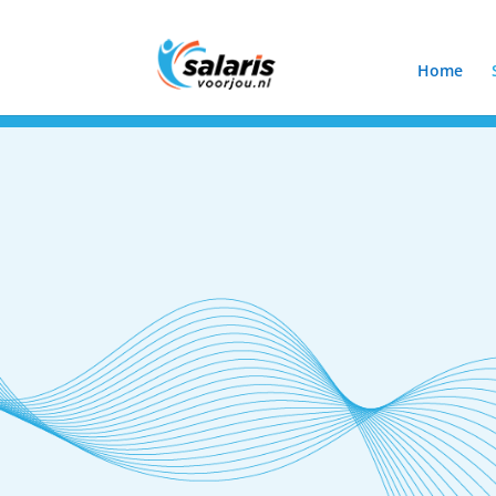
Home
Elke werkdag bereikbaar tussen 08:30 en 18:00
073 - 2