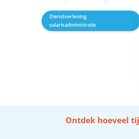
Dienstverlening
salarisadministratie
Ontdek hoeveel tij