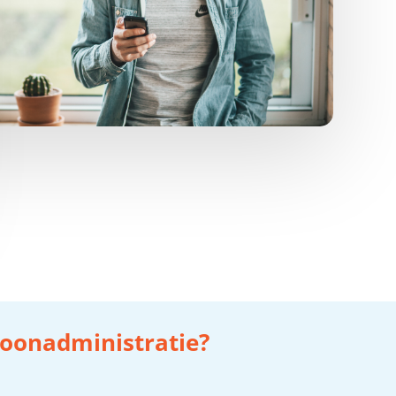
 loonadministratie?