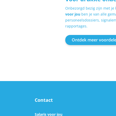
Onbezorgd bezig zijn met je k
voor jou
ben je van alle gema
personeelsdossiers, signalem
rapportages.
Ontdek meer voordel
Contact
Salaris voor jou