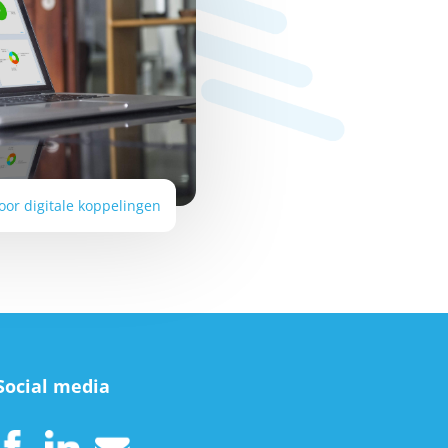
oor digitale koppelingen
Social media