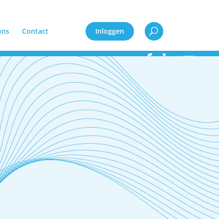
ons
Contact
Inloggen