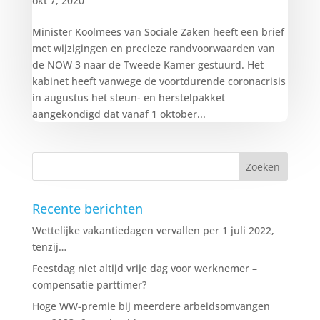
okt 7, 2020
Minister Koolmees van Sociale Zaken heeft een brief
met wijzigingen en precieze randvoorwaarden van
de NOW 3 naar de Tweede Kamer gestuurd. Het
kabinet heeft vanwege de voortdurende coronacrisis
in augustus het steun- en herstelpakket
aangekondigd dat vanaf 1 oktober...
Recente berichten
Wettelijke vakantiedagen vervallen per 1 juli 2022,
tenzij…
Feestdag niet altijd vrije dag voor werknemer –
compensatie parttimer?
Hoge WW-premie bij meerdere arbeidsomvangen