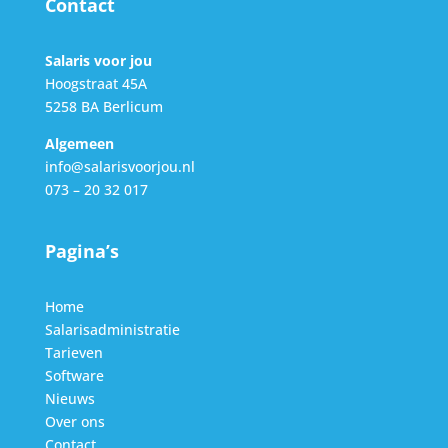
Contact
Salaris voor jou
Hoogstraat 45A
5258 BA Berlicum
Algemeen
info@salarisvoorjou.nl
073 – 20 32 017
Pagina’s
Home
Salarisadministratie
Tarieven
Software
Nieuws
Over ons
Contact