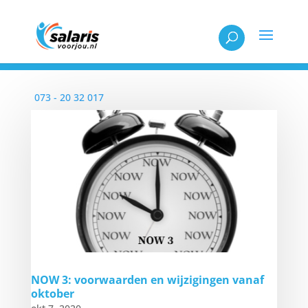
Elke werkdag bereikbaar tussen 08:30 en 18:00
073 - 20 32 017
NOW 3: voorwaarden en wijzigingen vanaf
oktober